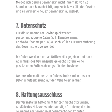
Meldet sich der/die Gewinner:in nicht innerhalb von
72
Stunden
nach Benachrichtigung zurück, verfällt der Gewinn
und es wird ein:e neue:r Gewinner:in ausgelost.
7. Datenschutz
Für die Teilnahme am Gewinnspiel werden
personenbezogene Daten (z. B. Benutzername,
Kontaktaufnahme per DM) ausschließlich zur Durchführung
des Gewinnspiels verwendet.
Die Daten werden
nicht an Dritte weitergegeben
und nach
Abschluss des Gewinnspiels gelöscht, sofern keine
gesetzlichen Aufbewahrungspflichten bestehen.
Weitere Informationen zum Datenschutz sind in unserer
Datenschutzerklärung auf der Website einsehbar.
8. Haftungsausschluss
Der Veranstalter haftet nicht für technische Störungen,
Ausfälle des Netzwerks oder sonstige Probleme, die eine
Teilnahme am Gewinnspiel beeinträchtigen könnten.