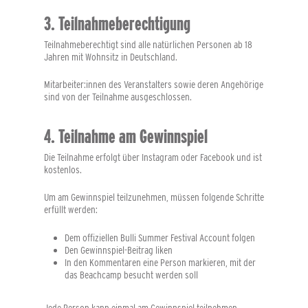
3. Teilnahmeberechtigung
Teilnahmeberechtigt sind alle natürlichen Personen ab
18
Jahren
mit Wohnsitz in Deutschland.
Mitarbeiter:innen des Veranstalters sowie deren Angehörige
sind von der Teilnahme ausgeschlossen.
4. Teilnahme am Gewinnspiel
Die Teilnahme erfolgt über Instagram oder Facebook und ist
kostenlos.
Um am Gewinnspiel teilzunehmen, müssen folgende Schritte
erfüllt werden:
Dem offiziellen Bulli Summer Festival Account folgen
Den Gewinnspiel-Beitrag liken
In den Kommentaren eine Person markieren, mit der
das Beachcamp besucht werden soll
Jede Person kann
einmal
am Gewinnspiel teilnehmen.