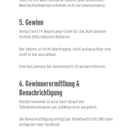
Mehrfachteilnahmen erhöhen nicht die Gewinnchance.
5. Gewinn
Verlost wird
1× Beachcamp-Ticket für das Bulli Summer
Festival 2026 inklusive Beifahrer
.
Der Gewinn ist
nicht übertragbar
,
nicht austauschbar
und
nicht in bar auszahlbar
.
Eine Auszahlung des Gewinnwerts ist ausgeschlossen.
6. Gewinnerermittlung &
Benachrichtigung
Der/die Gewinner:in wird nach Ablauf des
Teilnahmezeitraums per
Zufallsprinzip
ausgelost.
Die Benachrichtigung erfolgt per
Direktnachricht (DM)
über
Instagram oder Facebook.