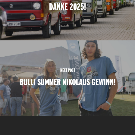
DANKE 2025!
NEXT POST
BULLI SUMMER NIKOLAUS GEWINN!