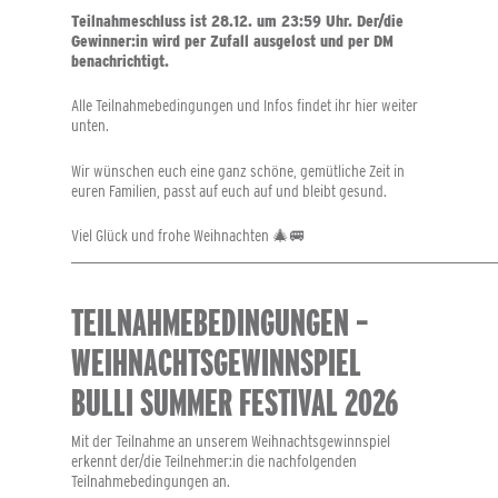
Teilnahmeschluss ist 28.12. um 23:59 Uhr. Der/die
Gewinner:in wird per Zufall ausgelost und per DM
benachrichtigt.
Alle Teilnahmebedingungen und Infos findet ihr hier weiter
unten.
Wir wünschen euch eine ganz schöne, gemütliche Zeit in
euren Familien, passt auf euch auf und bleibt gesund.
Viel Glück und frohe Weihnachten 🎄🚐
____________________________________________________________________________
TEILNAHMEBEDINGUNGEN –
WEIHNACHTSGEWINNSPIEL
BULLI SUMMER FESTIVAL 2026
Mit der Teilnahme an unserem Weihnachtsgewinnspiel
erkennt der/die Teilnehmer:in die nachfolgenden
Teilnahmebedingungen an.