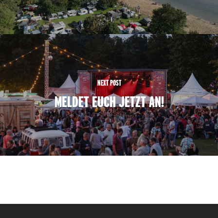
NEXT POST
MELDET EUCH JETZT AN!