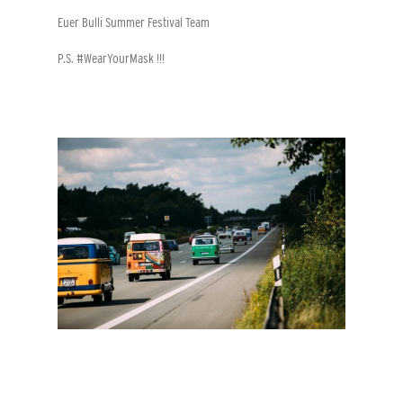
Euer Bulli Summer Festival Team
P.S. #WearYourMask !!!