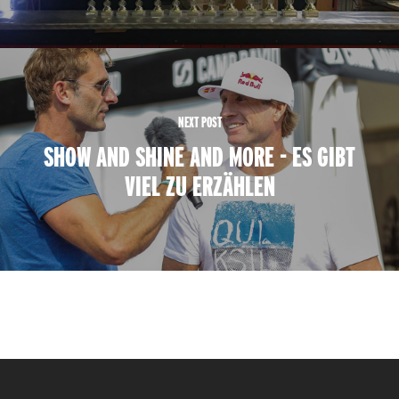
NEXT POST
SHOW AND SHINE AND MORE - ES GIBT
VIEL ZU ERZÄHLEN