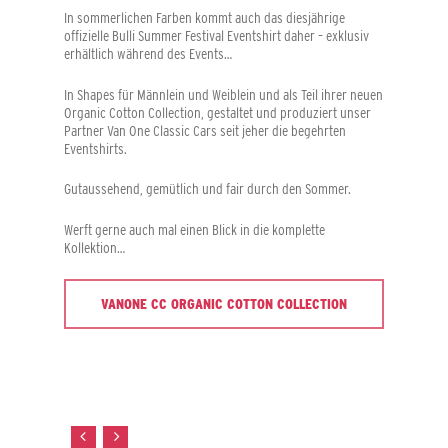
In sommerlichen Farben kommt auch das diesjährige
offizielle Bulli Summer Festival Eventshirt daher – exklusiv
erhältlich während des Events…
In Shapes für Männlein und Weiblein und als Teil ihrer neuen
Organic Cotton Collection, gestaltet und produziert unser
Partner Van One Classic Cars seit jeher die begehrten
Eventshirts.
Gutaussehend, gemütlich und fair durch den Sommer.
Werft gerne auch mal einen Blick in die komplette
Kollektion…
VANONE CC ORGANIC COTTON COLLECTION