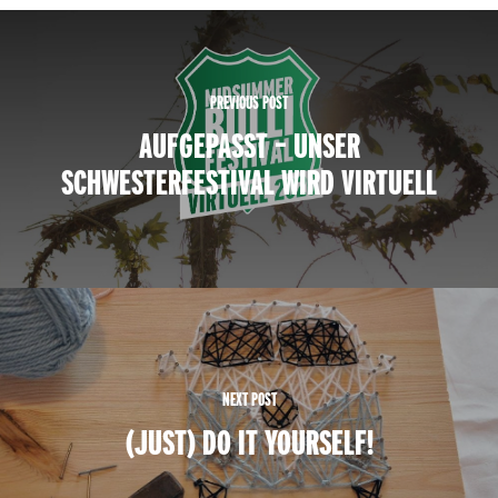
PREVIOUS POST
AUFGEPASST – UNSER
SCHWESTERFESTIVAL WIRD VIRTUELL
NEXT POST
(JUST) DO IT YOURSELF!