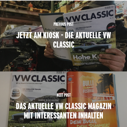
PREVIOUS POST
JETZT AM KIOSK - DIE AKTUELLE VW
CLASSIC
NEXT POST
DAS AKTUELLE VW CLASSIC MAGAZIN
MIT INTERESSANTEN INHALTEN