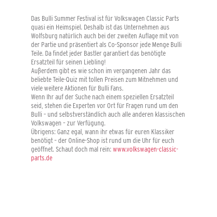
Das Bulli Summer Festival ist für Volkswagen Classic Parts
quasi ein Heimspiel. Deshalb ist das Unternehmen aus
Wolfsburg natürlich auch bei der zweiten Auflage mit von
der Partie und
präsentiert
als Co-Sponsor jede Menge
Bulli
Teile
. Da findet jeder Bastler garantiert das benötigte
Ersatzteil für seinen Liebling!
Außerdem gibt es wie schon im vergangenen Jahr das
beliebte Teile-Quiz mit tollen Preisen zum Mitnehmen und
viele weitere Aktionen für Bulli Fans.
Wenn Ihr auf der Suche nach einem speziellen Ersatzteil
seid, stehen die Experten vor Ort für Fragen rund um den
Bulli
–
und selbstverständlich auch alle anderen klassischen
Volkswagen
–
zur Verfügung.
Übrigens: Ganz egal, wann ihr etwas für euren Klassiker
benötigt – der Online-Shop ist rund um die Uhr für euch
geöffnet. Schaut doch mal rein:
www.volkswagen-classic-
parts.de