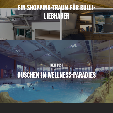
EIN SHOPPING-TRAUM FÜR BULLI-
LIEBHABER
NEXT POST
DUSCHEN IM WELLNESS-PARADIES