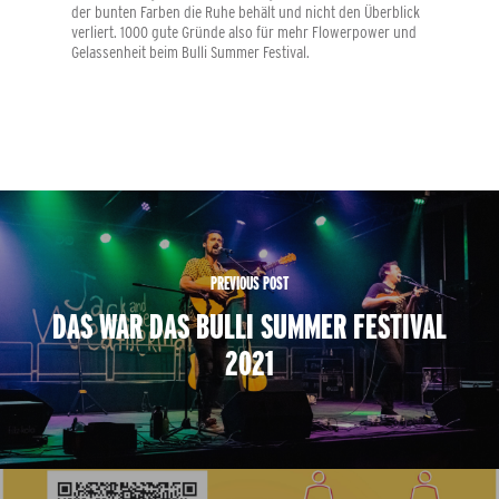
der bunten Farben die Ruhe behält und nicht den Überblick
verliert. 1000 gute Gründe also für mehr Flowerpower und
Gelassenheit beim Bulli Summer Festival.
PREVIOUS POST
DAS WAR DAS BULLI SUMMER FESTIVAL
2021