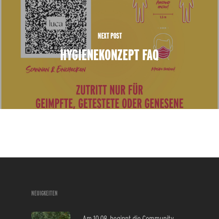
NEXT POST
HYGIENEKONZEPT FAQ
NEUIGKEITEN
Am 10.08. beginnt die Community