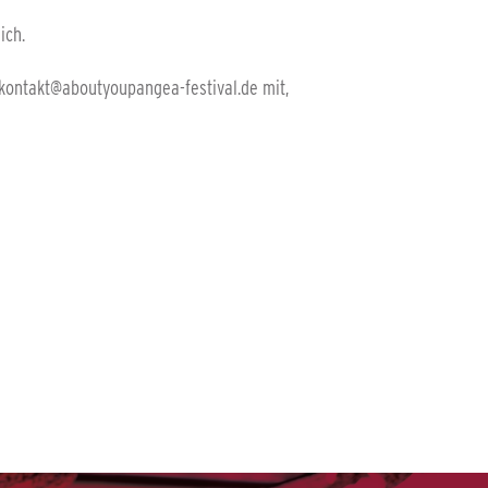
ich.
an kontakt@aboutyoupangea-festival.de mit,