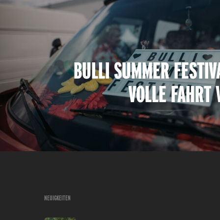
BULLI SUMMER FESTIVA
VOLLE FAHRT 
NEUIGKEITEN