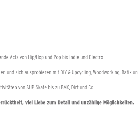
nde Acts von Hip/Hop und Pop bis Indie und Electro
den und sich ausprobieren mit DIY & Upcycling, Woodworking, Batik u
ivitäten von SUP, Skate bis zu BMX, Dirt und Co.
rrücktheit, viel Liebe zum Detail und unzählige Möglichkeiten.