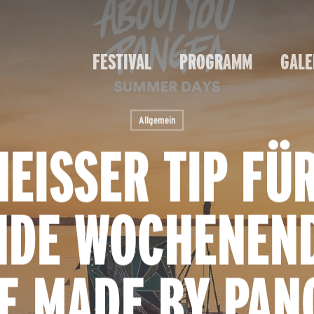
FESTIVAL
PROGRAMM
GALE
Allgemein
HEISSER TIP FÜR 
E WOCHENENDE 
E MADE BY PANG