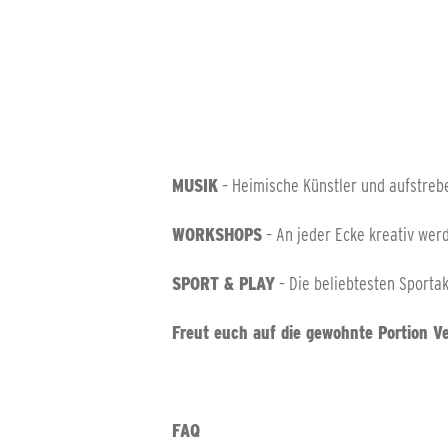
MUSIK
– Heimische Künstler und aufstrebe
WORKSHOPS
– An jeder Ecke kreativ wer
SPORT & PLAY
– Die beliebtesten Sportakt
Freut euch auf die gewohnte Portion Ve
FAQ