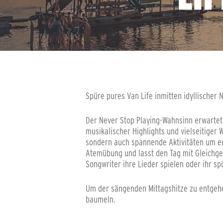
Spüre pures Van Life inmitten idyllischer N
Der Never Stop Playing-Wahnsinn erwartet e
musikalischer Highlights und vielseitiger
sondern auch spannende Aktivitäten um euc
Atemübung und lasst den Tag mit Gleichge
Songwriter ihre Lieder spielen oder ihr spü
Um der sängenden Mittagshitze zu entgehe
baumeln.