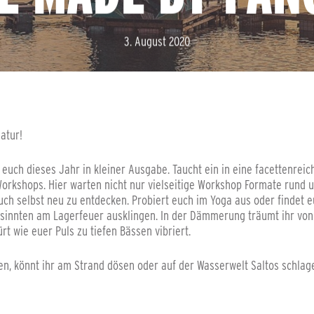
3. August 2020
atur!
uch dieses Jahr in kleiner Ausgabe. Taucht ein in eine facettenreiche
 Workshops. Hier warten nicht nur vielseitige Workshop Formate rund 
h selbst neu zu entdecken. Probiert euch im Yoga aus oder findet eu
sinnten am Lagerfeuer ausklingen. In der Dämmerung träumt ihr von
rt wie euer Puls zu tiefen Bässen vibriert.
n, könnt ihr am Strand dösen oder auf der Wasserwelt Saltos schlag