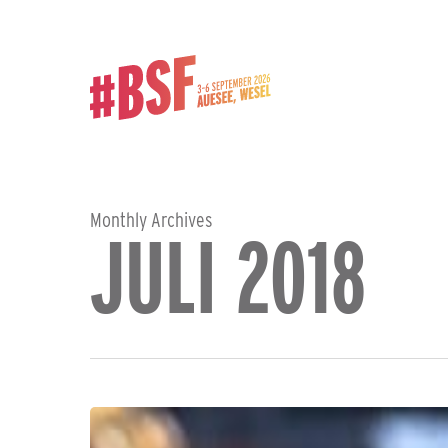
Skip
to
main
content
Monthly Archives
JULI 2018