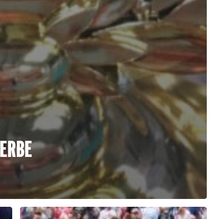
WERBE