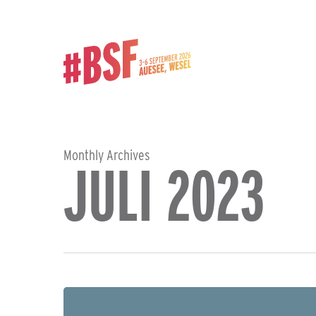
Skip
to
main
content
Monthly Archives
JULI 2023