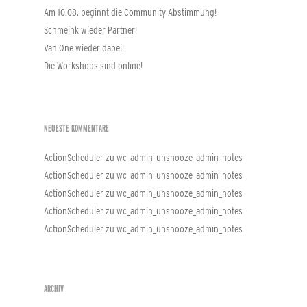
Am 10.08. beginnt die Community Abstimmung!
Schmeink wieder Partner!
Van One wieder dabei!
Die Workshops sind online!
NEUESTE KOMMENTARE
ActionScheduler
zu
wc_admin_unsnooze_admin_notes
ActionScheduler
zu
wc_admin_unsnooze_admin_notes
ActionScheduler
zu
wc_admin_unsnooze_admin_notes
ActionScheduler
zu
wc_admin_unsnooze_admin_notes
ActionScheduler
zu
wc_admin_unsnooze_admin_notes
ARCHIV