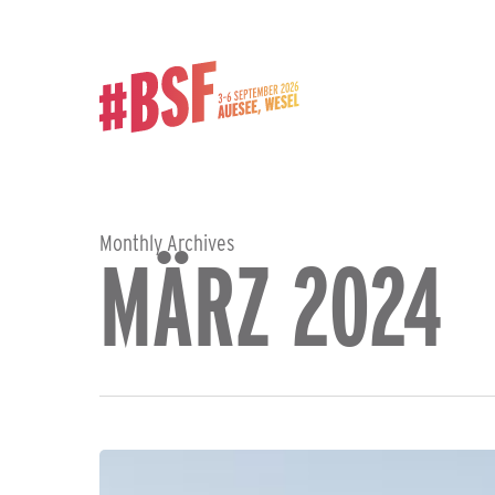
Skip
to
main
content
Monthly Archives
MÄRZ 2024