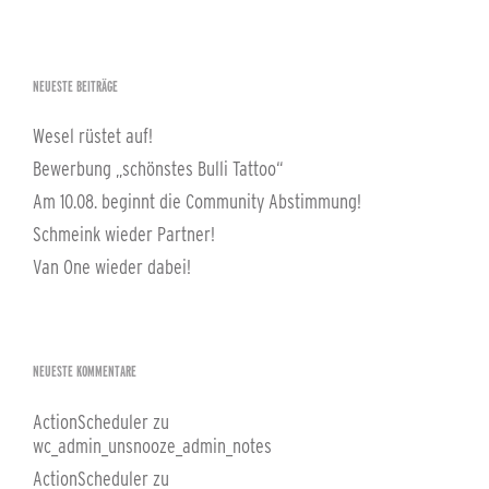
NEUESTE BEITRÄGE
Wesel rüstet auf!
Bewerbung „schönstes Bulli Tattoo“
Am 10.08. beginnt die Community Abstimmung!
Schmeink wieder Partner!
Van One wieder dabei!
NEUESTE KOMMENTARE
ActionScheduler
zu
wc_admin_unsnooze_admin_notes
ActionScheduler
zu