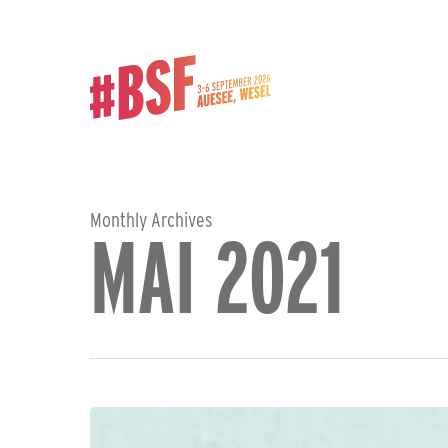
Skip
to
main
content
Monthly Archives
MAI 2021